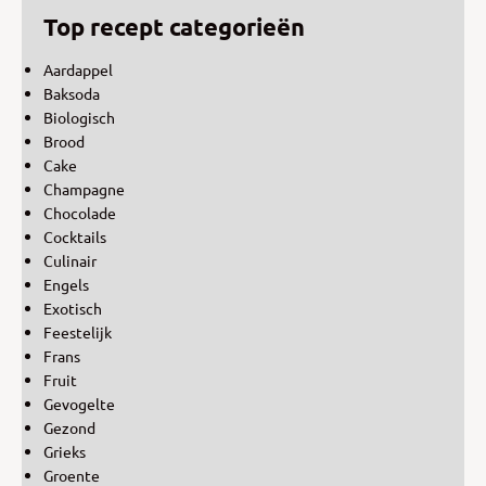
Top recept categorieën
Aardappel
Baksoda
Biologisch
Brood
Cake
Champagne
Chocolade
Cocktails
Culinair
Engels
Exotisch
Feestelijk
Frans
Fruit
Gevogelte
Gezond
Grieks
Groente