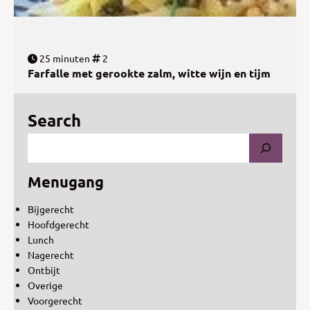
25 minuten
2
Farfalle met gerookte zalm, witte wijn en tijm
Search
Menugang
Bijgerecht
Hoofdgerecht
Lunch
Nagerecht
Ontbijt
Overige
Voorgerecht