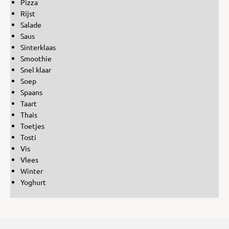
Pizza
Rijst
Salade
Saus
Sinterklaas
Smoothie
Snel klaar
Soep
Spaans
Taart
Thais
Toetjes
Tosti
Vis
Vlees
Winter
Yoghurt