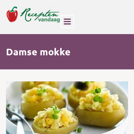
Damse mokke