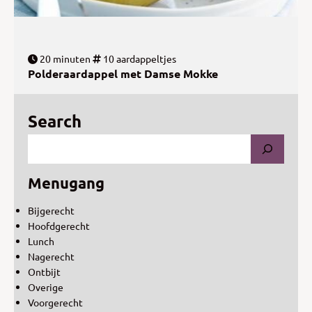
20 minuten
10 aardappeltjes
Polderaardappel met Damse Mokke
Search
Menugang
Bijgerecht
Hoofdgerecht
Lunch
Nagerecht
Ontbijt
Overige
Voorgerecht