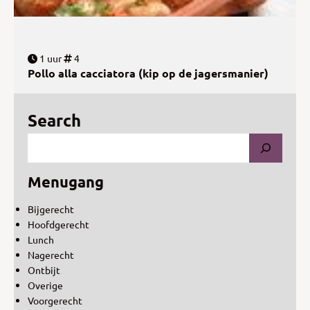
1 uur
4
Pollo alla cacciatora (kip op de jagersmanier)
Search
Menugang
Bijgerecht
Hoofdgerecht
Lunch
Nagerecht
Ontbijt
Overige
Voorgerecht