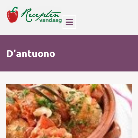
D'antuono