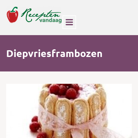
Diepvriesframbozen