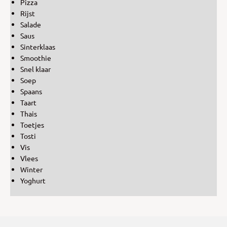
Pizza
Rijst
Salade
Saus
Sinterklaas
Smoothie
Snel klaar
Soep
Spaans
Taart
Thais
Toetjes
Tosti
Vis
Vlees
Winter
Yoghurt