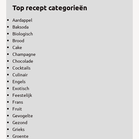
Top recept categorieën
Aardappel
Baksoda
Biologisch
Brood
Cake
Champagne
Chocolade
Cocktails
Culinair
Engels
Exotisch
Feestelijk
Frans
Fruit
Gevogelte
Gezond
Grieks
Groente