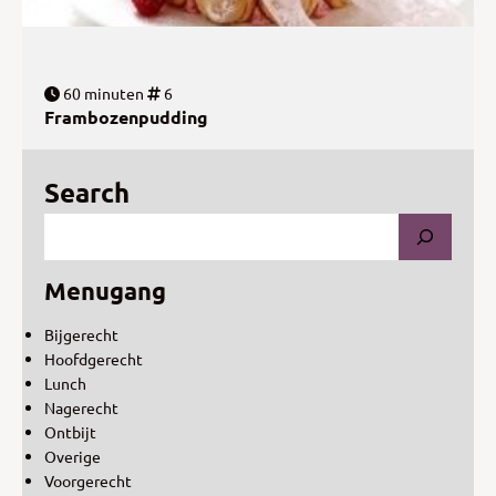
60 minuten
6
Frambozenpudding
Search
Menugang
Bijgerecht
Hoofdgerecht
Lunch
Nagerecht
Ontbijt
Overige
Voorgerecht