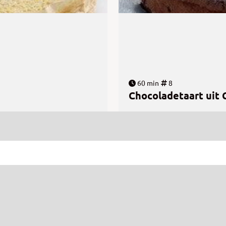
60 min
8
Chocoladetaart uit 