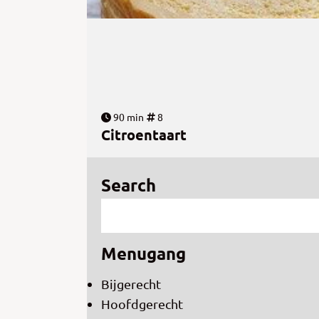
90 min
8
Citroentaart
Search
Menugang
Bijgerecht
Hoofdgerecht