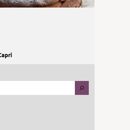
Capri