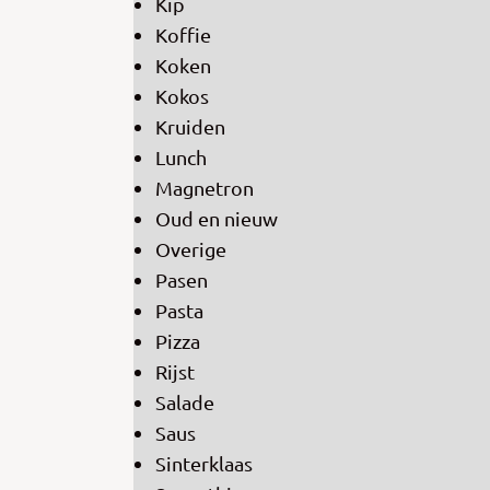
Kip
Koffie
Koken
Kokos
Kruiden
Lunch
Magnetron
Oud en nieuw
Overige
Pasen
Pasta
Pizza
Rijst
Salade
Saus
Sinterklaas