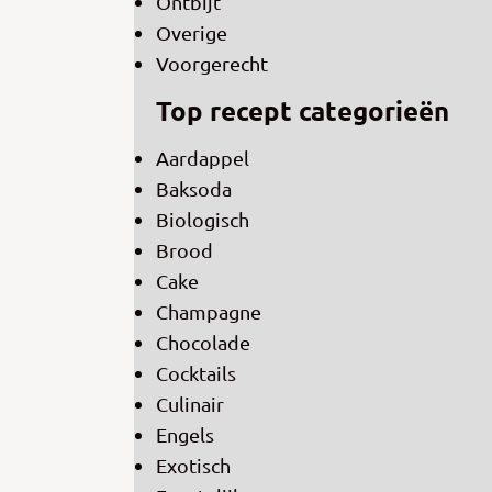
Ontbijt
Overige
Voorgerecht
Top recept categorieën
Aardappel
Baksoda
Biologisch
Brood
Cake
Champagne
Chocolade
Cocktails
Culinair
Engels
Exotisch