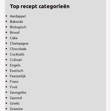
Top recept categorieën
Aardappel
Baksoda
Biologisch
Brood
Cake
Champagne
Chocolade
Cocktails
Culinair
Engels
Exotisch
Feestelijk
Frans
Fruit
Gevogelte
Gezond
Grieks
Groente