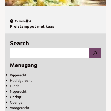
35 min
4
Preistamppot met kaas
Search
Menugang
Bijgerecht
Hoofdgerecht
Lunch
Nagerecht
Ontbijt
Overige
Voorgerecht