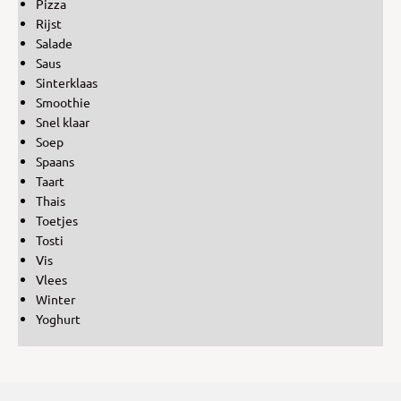
Pizza
Rijst
Salade
Saus
Sinterklaas
Smoothie
Snel klaar
Soep
Spaans
Taart
Thais
Toetjes
Tosti
Vis
Vlees
Winter
Yoghurt