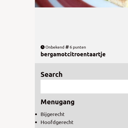
Onbekend
6 punten
bergamotcitroentaartje
Search
Menugang
Bijgerecht
Hoofdgerecht