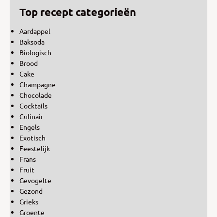
Top recept categorieën
Aardappel
Baksoda
Biologisch
Brood
Cake
Champagne
Chocolade
Cocktails
Culinair
Engels
Exotisch
Feestelijk
Frans
Fruit
Gevogelte
Gezond
Grieks
Groente