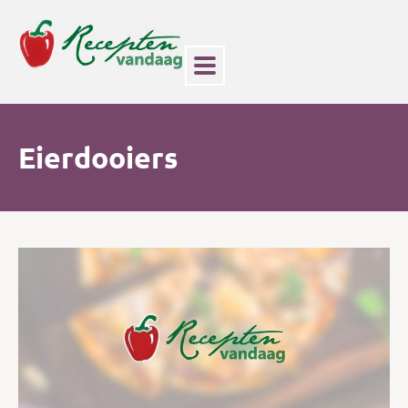
Eierdooiers