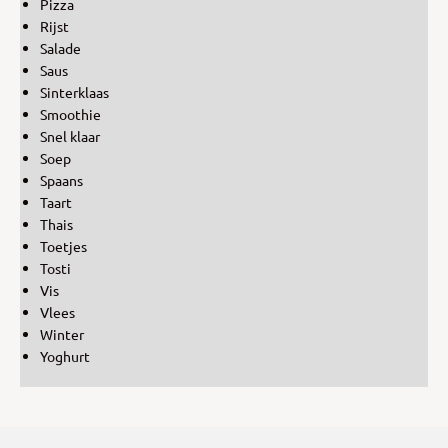
Pizza
Rijst
Salade
Saus
Sinterklaas
Smoothie
Snel klaar
Soep
Spaans
Taart
Thais
Toetjes
Tosti
Vis
Vlees
Winter
Yoghurt