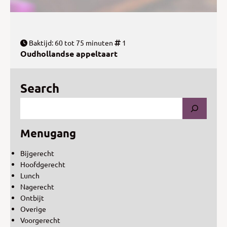
Baktijd: 60 tot 75 minuten
1
Oudhollandse appeltaart
Search
Menugang
Bijgerecht
Hoofdgerecht
Lunch
Nagerecht
Ontbijt
Overige
Voorgerecht