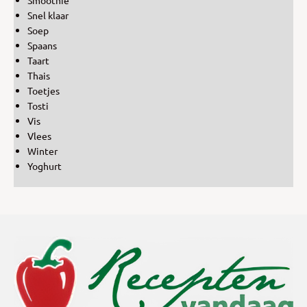
Snel klaar
Soep
Spaans
Taart
Thais
Toetjes
Tosti
Vis
Vlees
Winter
Yoghurt