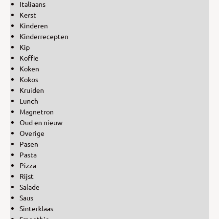
Italiaans
Kerst
Kinderen
Kinderrecepten
Kip
Koffie
Koken
Kokos
Kruiden
Lunch
Magnetron
Oud en nieuw
Overige
Pasen
Pasta
Pizza
Rijst
Salade
Saus
Sinterklaas
Smoothie