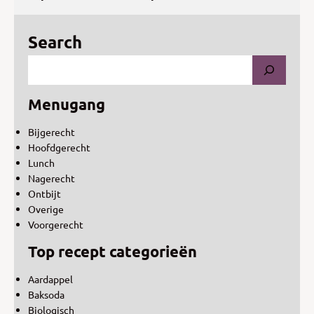
Search
Menugang
Bijgerecht
Hoofdgerecht
Lunch
Nagerecht
Ontbijt
Overige
Voorgerecht
Top recept categorieën
Aardappel
Baksoda
Biologisch