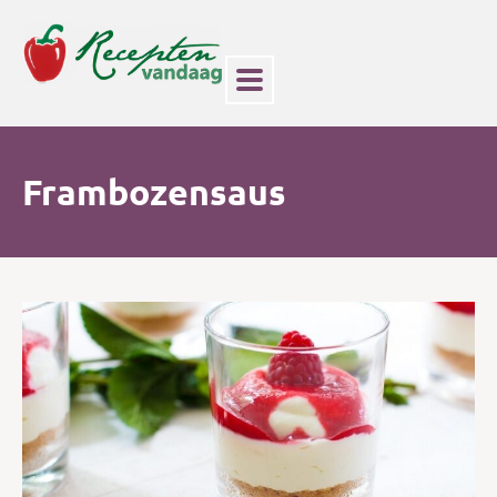
Frambozensaus