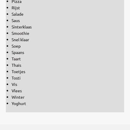
Pizza
Rijst
Salade
Saus
Sinterklaas
Smoothie
Snel klaar
Soep
Spaans
Taart
Thais
Toetjes
Tosti
Vis
Vlees
Winter
Yoghurt