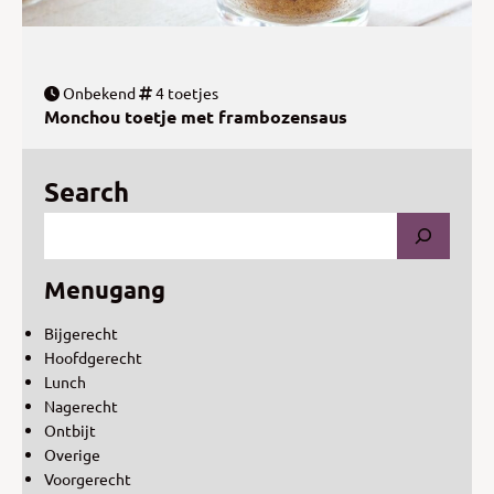
Onbekend
4 toetjes
Monchou toetje met frambozensaus
Search
Menugang
Bijgerecht
Hoofdgerecht
Lunch
Nagerecht
Ontbijt
Overige
Voorgerecht