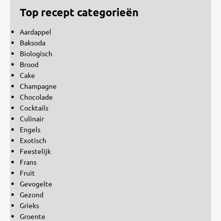
Top recept categorieën
Aardappel
Baksoda
Biologisch
Brood
Cake
Champagne
Chocolade
Cocktails
Culinair
Engels
Exotisch
Feestelijk
Frans
Fruit
Gevogelte
Gezond
Grieks
Groente