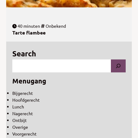
40 minuten
Onbekend
Tarte flambee
Search
Menugang
Bijgerecht
Hoofdgerecht
Lunch
Nagerecht
Ontbijt
Overige
Voorgerecht