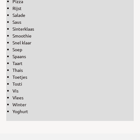
Pizza
Rijst
Salade
Saus
Sinterklaas
Smoothie
Snel klaar
Soep
Spaans
Taart
Thais
Toetjes
Tosti
Vis
Vlees
Winter
Yoghurt