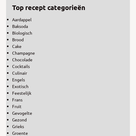
Top recept categorieën
Aardappel
Baksoda
Biologisch
Brood
Cake
Champagne
Chocolade
Cocktails
Culinair
Engels
Exotisch
Feestelijk
Frans
Fruit
Gevogelte
Gezond
Grieks
Groente