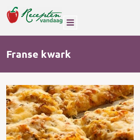
Franse kwark