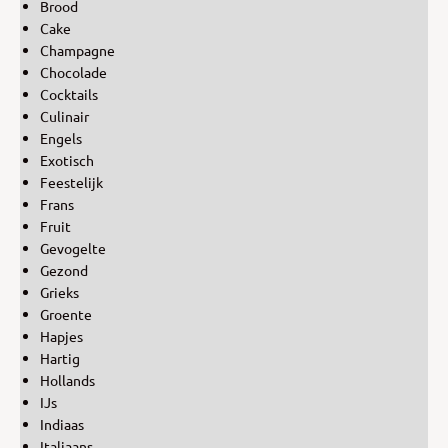
Brood
Cake
Champagne
Chocolade
Cocktails
Culinair
Engels
Exotisch
Feestelijk
Frans
Fruit
Gevogelte
Gezond
Grieks
Groente
Hapjes
Hartig
Hollands
IJs
Indiaas
Italiaans