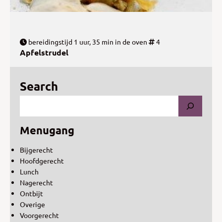
bereidingstijd 1 uur, 35 min in de oven
4
Apfelstrudel
Search
Menugang
Bijgerecht
Hoofdgerecht
Lunch
Nagerecht
Ontbijt
Overige
Voorgerecht