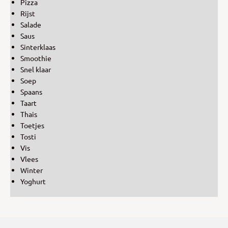
Pizza
Rijst
Salade
Saus
Sinterklaas
Smoothie
Snel klaar
Soep
Spaans
Taart
Thais
Toetjes
Tosti
Vis
Vlees
Winter
Yoghurt