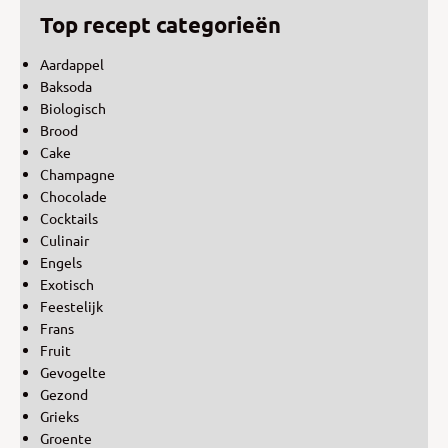
Top recept categorieën
Aardappel
Baksoda
Biologisch
Brood
Cake
Champagne
Chocolade
Cocktails
Culinair
Engels
Exotisch
Feestelijk
Frans
Fruit
Gevogelte
Gezond
Grieks
Groente