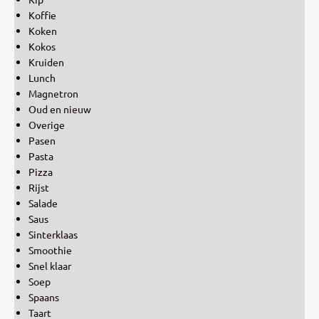
Koffie
Koken
Kokos
Kruiden
Lunch
Magnetron
Oud en nieuw
Overige
Pasen
Pasta
Pizza
Rijst
Salade
Saus
Sinterklaas
Smoothie
Snel klaar
Soep
Spaans
Taart