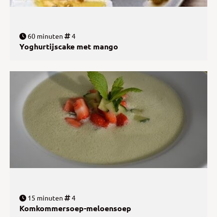
60 minuten
4
Yoghurtijscake met mango
15 minuten
4
Komkommersoep-meloensoep