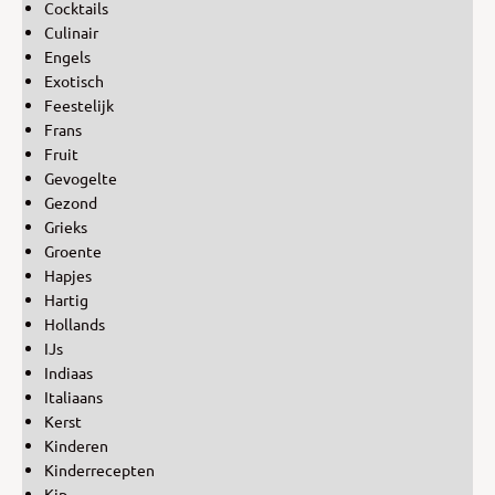
Cocktails
Culinair
Engels
Exotisch
Feestelijk
Frans
Fruit
Gevogelte
Gezond
Grieks
Groente
Hapjes
Hartig
Hollands
IJs
Indiaas
Italiaans
Kerst
Kinderen
Kinderrecepten
Kip