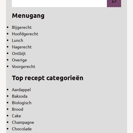
Menugang
Bijgerecht
Hoofdgerecht
Lunch
Nagerecht
Ontbijt
Overige
Voorgerecht
Top recept categorieën
Aardappel
Baksoda
Biologisch
Brood
Cake
Champagne
Chocolade