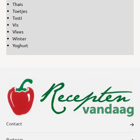
Thais
Toetjes
Tosti
Vis
Vlees
Winter
Yoghurt
Contact
Partners