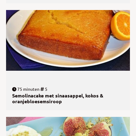
75 minuten
5
Semolinacake met sinaasappel, kokos &
oranjebloesemsiroop