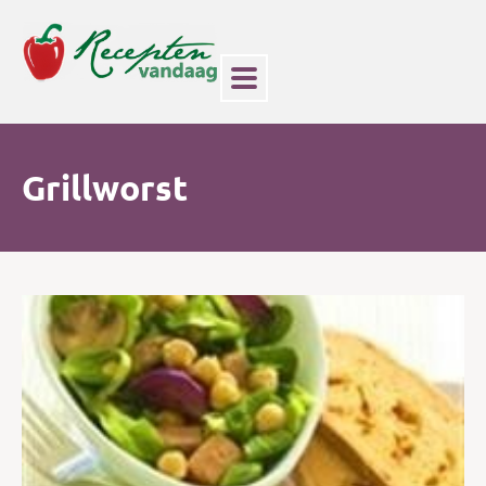
Grillworst