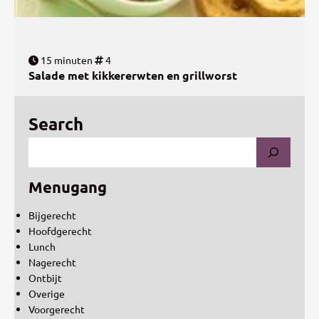
15 minuten
4
Salade met kikkererwten en grillworst
Search
Menugang
Bijgerecht
Hoofdgerecht
Lunch
Nagerecht
Ontbijt
Overige
Voorgerecht