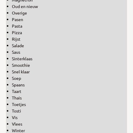
Oud en nieuw
Overige
Pasen
Pasta
Pizza
Rijst
Salade
Saus
Sinterklaas
Smoothie
Snel klaar
Soep
Spaans
Taart
Thais
Toetjes
Tosti
Vis
Vlees
Winter