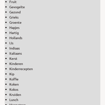
Fruit
Gevogelte
Gezond
Grieks
Groente
Hapjes
Hartig
Hollands
IJs
Indiaas
Italiaans
Kerst
Kinderen
Kinderrecepten
Kip
Koffie
Koken
Kokos
Kruiden
Lunch
Magnetron