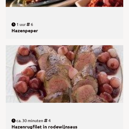
1 uur
6
Hazenpeper
ca. 30 minuten
4
Hazenrugfilet in rodewijnsaus