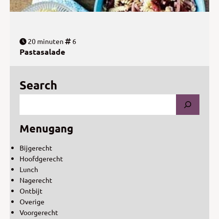
20 minuten
6
Pastasalade
Search
Menugang
Bijgerecht
Hoofdgerecht
Lunch
Nagerecht
Ontbijt
Overige
Voorgerecht