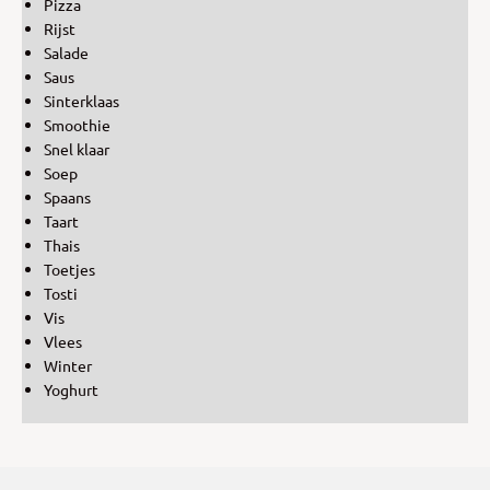
Pizza
Rijst
Salade
Saus
Sinterklaas
Smoothie
Snel klaar
Soep
Spaans
Taart
Thais
Toetjes
Tosti
Vis
Vlees
Winter
Yoghurt