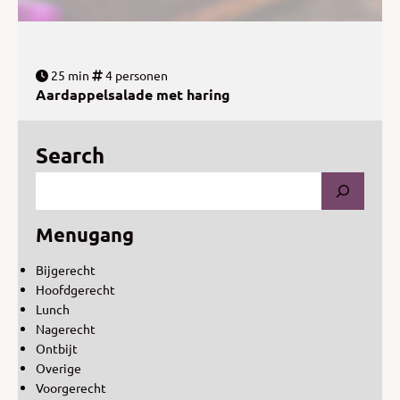
25 min
4 personen
Aardappelsalade met haring
Search
Menugang
Bijgerecht
Hoofdgerecht
Lunch
Nagerecht
Ontbijt
Overige
Voorgerecht