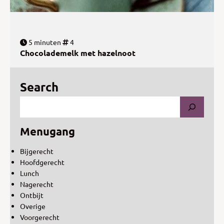
5 minuten
4
Chocolademelk met hazelnoot
Search
Menugang
Bijgerecht
Hoofdgerecht
Lunch
Nagerecht
Ontbijt
Overige
Voorgerecht