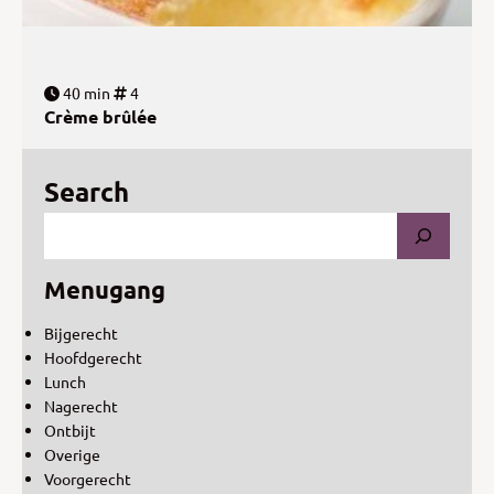
40 min
4
Crème brûlée
Search
Menugang
Bijgerecht
Hoofdgerecht
Lunch
Nagerecht
Ontbijt
Overige
Voorgerecht