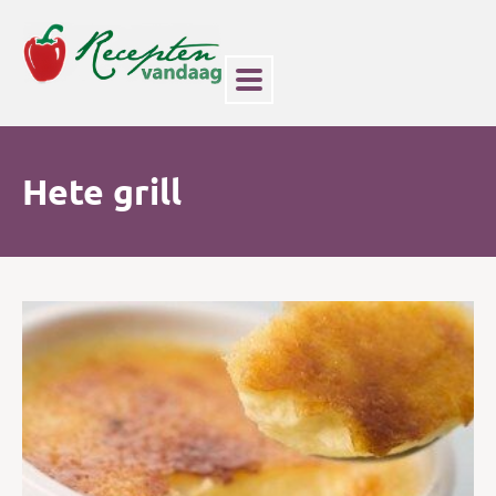
Hete grill