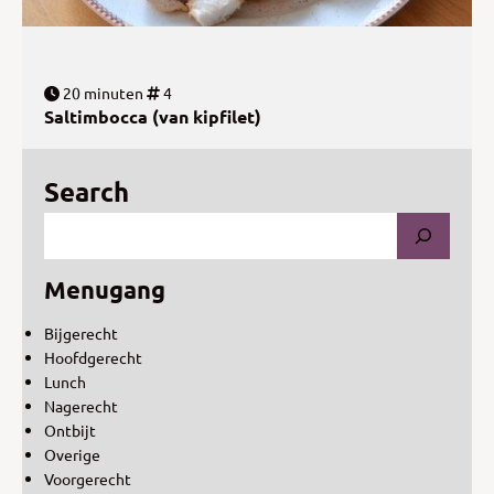
20 minuten
4
Saltimbocca (van kipfilet)
Search
Menugang
Bijgerecht
Hoofdgerecht
Lunch
Nagerecht
Ontbijt
Overige
Voorgerecht