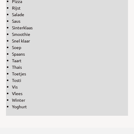
Pizza
Rijst
Salade
Saus
Sinterklaas
Smoothie
Snel klaar
Soep
Spaans
Taart
Thais
Toetjes
Tosti
Vis
Vlees
Winter
Yoghurt