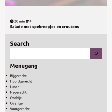
20 min
4
Salade met spekreepjes en croutons
Search
Menugang
Bijgerecht
Hoofdgerecht
Lunch
Nagerecht
Ontbijt
Overige
Voorgerecht