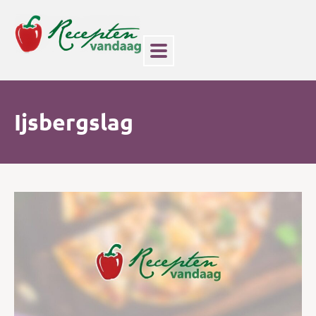
Ijsbergslag