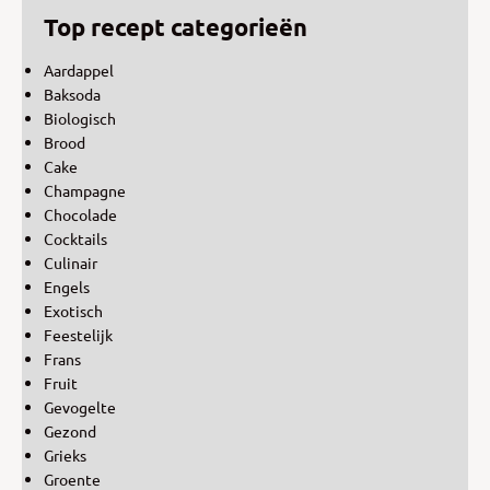
Top recept categorieën
Aardappel
Baksoda
Biologisch
Brood
Cake
Champagne
Chocolade
Cocktails
Culinair
Engels
Exotisch
Feestelijk
Frans
Fruit
Gevogelte
Gezond
Grieks
Groente