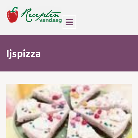
Ijspizza