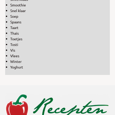
Smoothie
Snel klaar
Soep
Spaans
Taart
Thais
Toetjes
Tosti
Vis
Vlees
Winter
Yoghurt