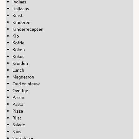
Indiaas
Italiaans
Kerst
Kinderen
Kinderrecepten
Kip
Koffie
Koken
Kokos
Kruiden
Lunch
Magnetron
Oud en nieuw
Overige
Pasen
Pasta
Pizza
Rijst
Salade
Saus
Sinterklaas