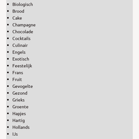
Biologisch
Brood
Cake
Champagne
Chocolade
Cocktails
Culinair
Engels
Exotisch
Feestelijk
Frans
Fruit
Gevogelte
Gezond
Grieks
Groente
Hapjes
Hartig
Hollands
IJs