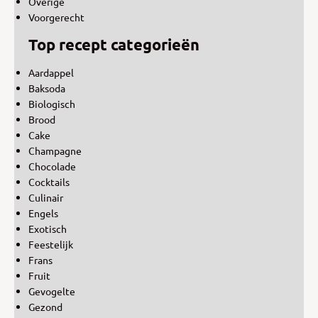
Overige
Voorgerecht
Top recept categorieën
Aardappel
Baksoda
Biologisch
Brood
Cake
Champagne
Chocolade
Cocktails
Culinair
Engels
Exotisch
Feestelijk
Frans
Fruit
Gevogelte
Gezond