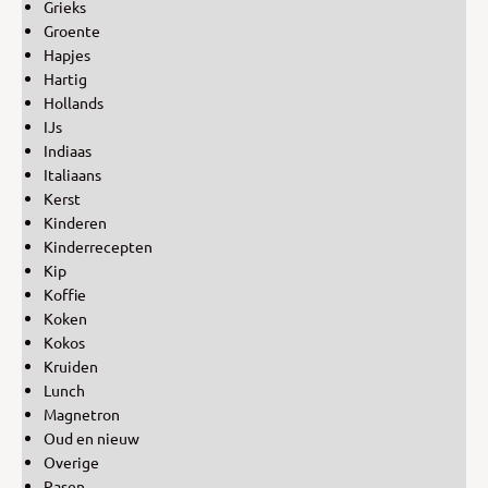
Grieks
Groente
Hapjes
Hartig
Hollands
IJs
Indiaas
Italiaans
Kerst
Kinderen
Kinderrecepten
Kip
Koffie
Koken
Kokos
Kruiden
Lunch
Magnetron
Oud en nieuw
Overige
Pasen