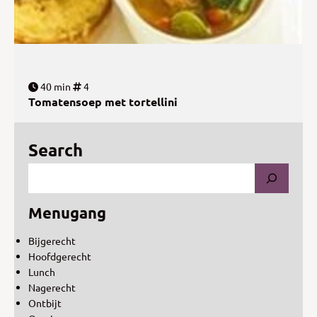
40 min
4
Tomatensoep met tortellini
Search
Menugang
Bijgerecht
Hoofdgerecht
Lunch
Nagerecht
Ontbijt