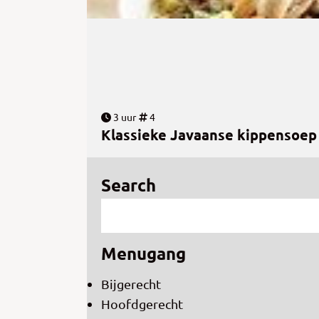
3 uur
4
Klassieke Javaanse kippensoep
Search
Menugang
Bijgerecht
Hoofdgerecht