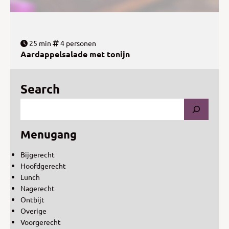
25 min
4 personen
Aardappelsalade met tonijn
Search
Menugang
Bijgerecht
Hoofdgerecht
Lunch
Nagerecht
Ontbijt
Overige
Voorgerecht