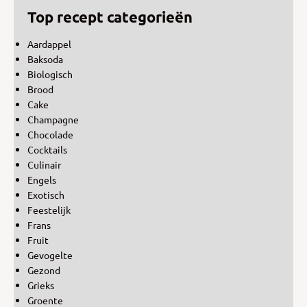
Top recept categorieën
Aardappel
Baksoda
Biologisch
Brood
Cake
Champagne
Chocolade
Cocktails
Culinair
Engels
Exotisch
Feestelijk
Frans
Fruit
Gevogelte
Gezond
Grieks
Groente