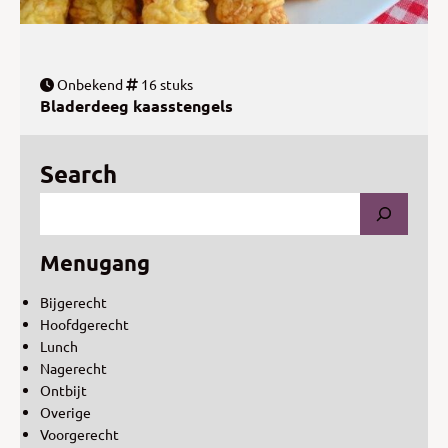
Onbekend
16 stuks
Bladerdeeg kaasstengels
Search
Menugang
Bijgerecht
Hoofdgerecht
Lunch
Nagerecht
Ontbijt
Overige
Voorgerecht