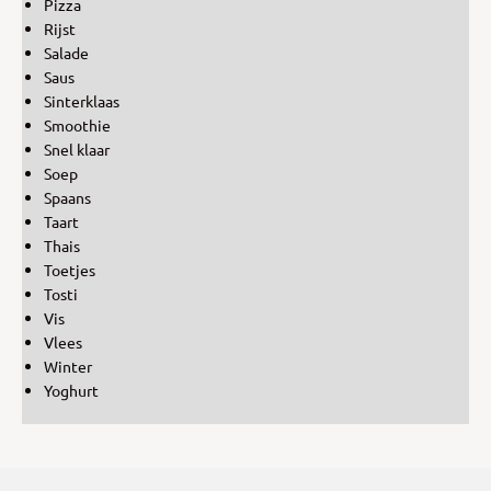
Pizza
Rijst
Salade
Saus
Sinterklaas
Smoothie
Snel klaar
Soep
Spaans
Taart
Thais
Toetjes
Tosti
Vis
Vlees
Winter
Yoghurt