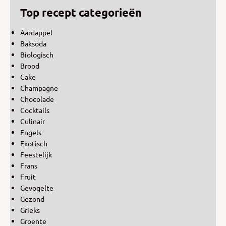
Top recept categorieën
Aardappel
Baksoda
Biologisch
Brood
Cake
Champagne
Chocolade
Cocktails
Culinair
Engels
Exotisch
Feestelijk
Frans
Fruit
Gevogelte
Gezond
Grieks
Groente