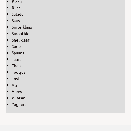
Pizza
Rijst
Salade
Saus
Sinterklaas
Smoothie
Snel klaar
Soep
Spaans
Taart
Thais
Toetjes
Tosti
Vis
Vlees
Winter
Yoghurt