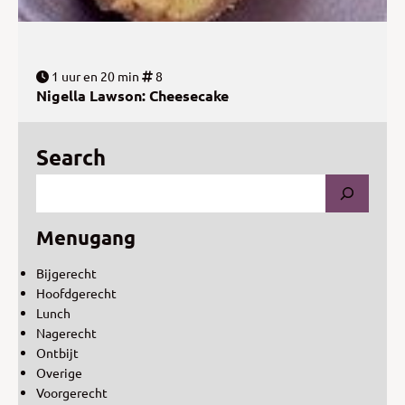
1 uur en 20 min
8
Nigella Lawson: Cheesecake
Search
Menugang
Bijgerecht
Hoofdgerecht
Lunch
Nagerecht
Ontbijt
Overige
Voorgerecht