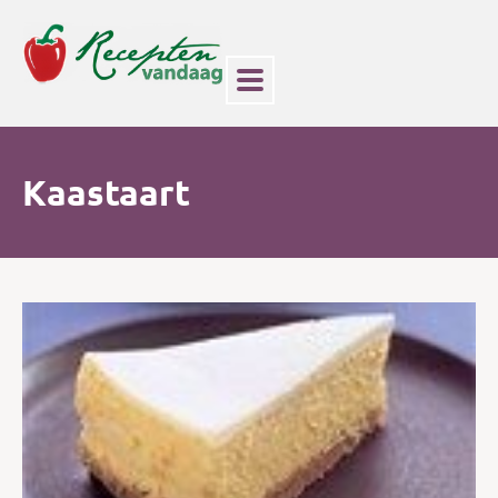
Kaastaart