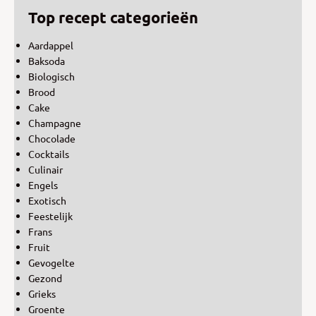
Top recept categorieën
Aardappel
Baksoda
Biologisch
Brood
Cake
Champagne
Chocolade
Cocktails
Culinair
Engels
Exotisch
Feestelijk
Frans
Fruit
Gevogelte
Gezond
Grieks
Groente