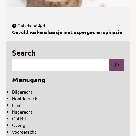
Onbekend
4
Gevuld varkenshaasje met asperges en spinazie
Search
Menugang
Bijgerecht
Hoofdgerecht
Lunch
Nagerecht
Ontbijt
Overige
Voorgerecht