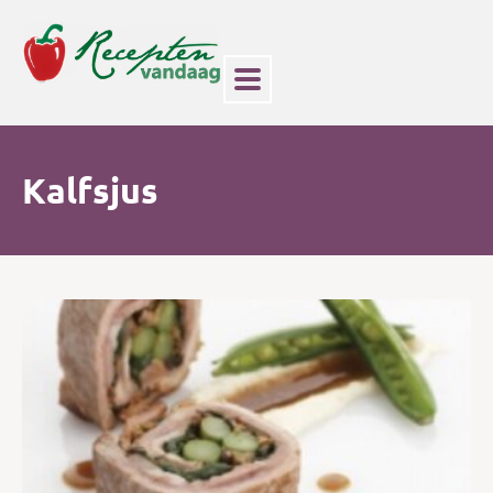
Kalfsjus