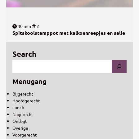
40 min
2
Spitskoolstamppot met kalkoenreepjes en salie
Search
Menugang
Bijgerecht
Hoofdgerecht
Lunch
Nagerecht
Ontbijt
Overige
Voorgerecht