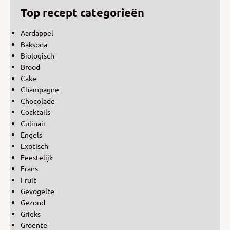
Top recept categorieën
Aardappel
Baksoda
Biologisch
Brood
Cake
Champagne
Chocolade
Cocktails
Culinair
Engels
Exotisch
Feestelijk
Frans
Fruit
Gevogelte
Gezond
Grieks
Groente