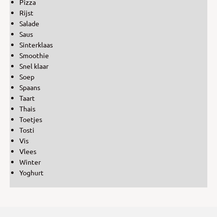
Pizza
Rijst
Salade
Saus
Sinterklaas
Smoothie
Snel klaar
Soep
Spaans
Taart
Thais
Toetjes
Tosti
Vis
Vlees
Winter
Yoghurt