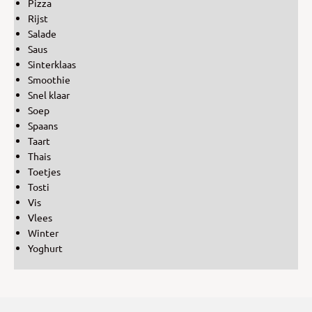
Pizza
Rijst
Salade
Saus
Sinterklaas
Smoothie
Snel klaar
Soep
Spaans
Taart
Thais
Toetjes
Tosti
Vis
Vlees
Winter
Yoghurt