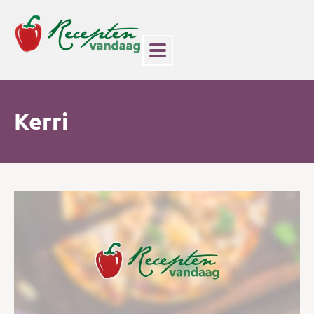
Kerri