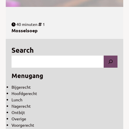
40 minuten
1
Mosselsoep
Search
Menugang
Bijgerecht
Hoofdgerecht
Lunch
Nagerecht
Ontbijt
Overige
Voorgerecht