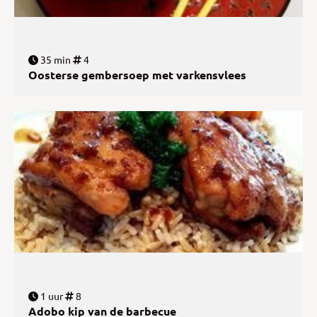
35 min
4
Oosterse gembersoep met varkensvlees
1 uur
8
Adobo kip van de barbecue