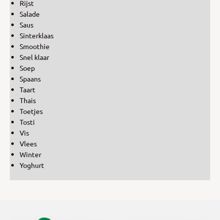
Rijst
Salade
Saus
Sinterklaas
Smoothie
Snel klaar
Soep
Spaans
Taart
Thais
Toetjes
Tosti
Vis
Vlees
Winter
Yoghurt