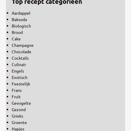
Top recept categorieën
Aardappel
Baksoda
Biologisch
Brood
Cake
Champagne
Chocolade
Cocktails
Culinair
Engels
Exotisch
Feestelijk
Frans
Fruit
Gevogelte
Gezond
Grieks
Groente
Hapjes