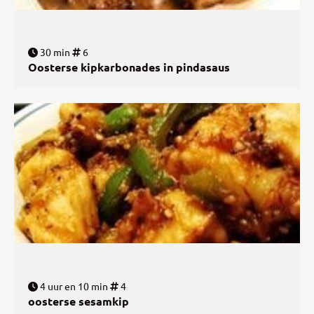
30 min
6
Oosterse kipkarbonades in pindasaus
4 uur en 10 min
4
oosterse sesamkip