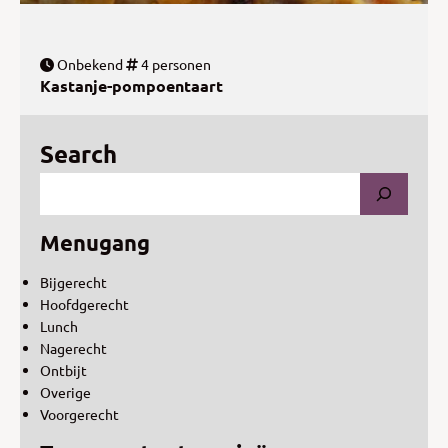
Onbekend
4 personen
Kastanje-pompoentaart
Search
Menugang
Bijgerecht
Hoofdgerecht
Lunch
Nagerecht
Ontbijt
Overige
Voorgerecht