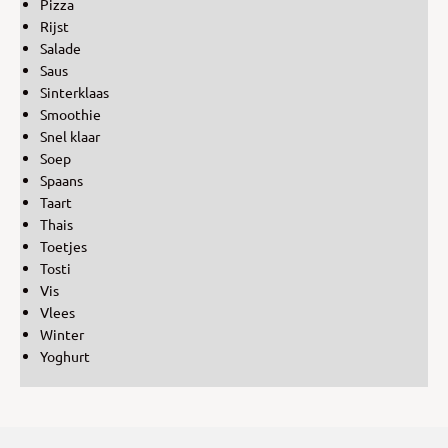
Pizza
Rijst
Salade
Saus
Sinterklaas
Smoothie
Snel klaar
Soep
Spaans
Taart
Thais
Toetjes
Tosti
Vis
Vlees
Winter
Yoghurt