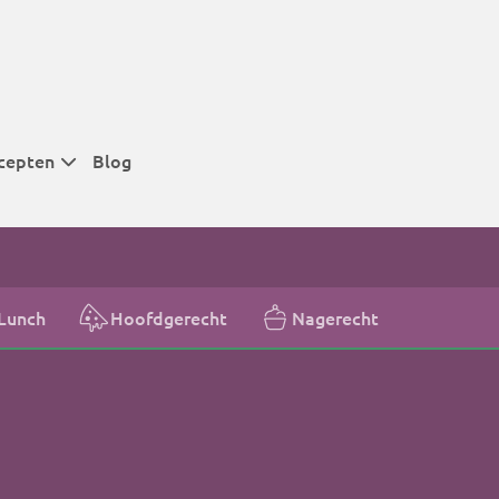
cepten
Blog
 tijden
 tijden
 tijden
Lunch
Hoofdgerecht
Nagerecht
t
r tijden