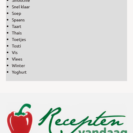
Snel klaar
Soep
Spaans
Taart
Thais
Toetjes
Tosti
Vis
Vlees
Winter
Yoghurt