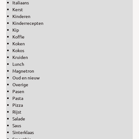
Italiaans
Kerst
Kinderen
Kinderrecepten
Kip
Koffie
Koken
Kokos
Kruiden
Lunch
Magnetron
Oud en nieuw
Overige
Pasen
Pasta
Pizza
Rijst
Salade
Saus
Sinterklaas
Smoothie