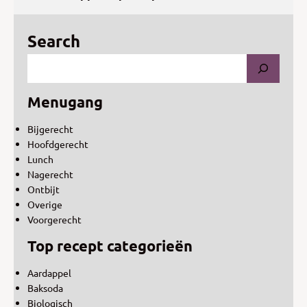
Search
Menugang
Bijgerecht
Hoofdgerecht
Lunch
Nagerecht
Ontbijt
Overige
Voorgerecht
Top recept categorieën
Aardappel
Baksoda
Biologisch