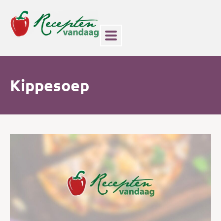
Kippesoep