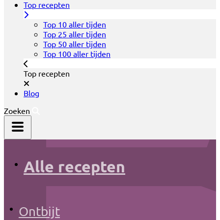
Top recepten
Top 10 aller tijden
Top 25 aller tijden
Top 50 aller tijden
Top 100 aller tijden
Top recepten
Blog
Zoeken
Alle recepten
Ontbijt