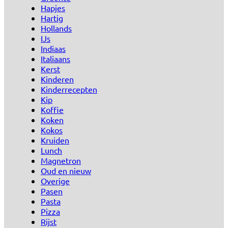
Hapjes
Hartig
Hollands
IJs
Indiaas
Italiaans
Kerst
Kinderen
Kinderrecepten
Kip
Koffie
Koken
Kokos
Kruiden
Lunch
Magnetron
Oud en nieuw
Overige
Pasen
Pasta
Pizza
Rijst