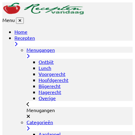
Menu
Home
Recepten
Menugangen
Ontbijt
Lunch
Voorgerecht
Hoofdgerecht
Bijgerecht
Nagerecht
Overige
Menugangen
Categorieën
Aardappel