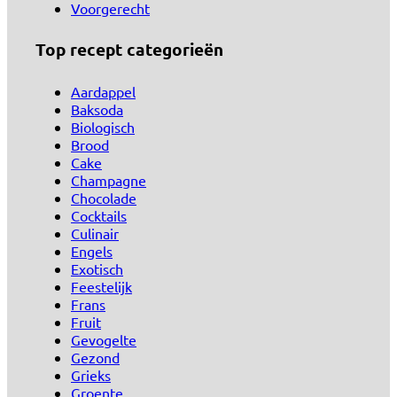
Voorgerecht
Top recept categorieën
Aardappel
Baksoda
Biologisch
Brood
Cake
Champagne
Chocolade
Cocktails
Culinair
Engels
Exotisch
Feestelijk
Frans
Fruit
Gevogelte
Gezond
Grieks
Groente