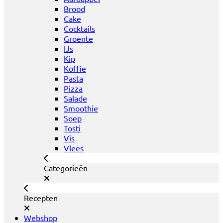
Brood
Cake
Cocktails
Groente
IJs
Kip
Koffie
Pasta
Pizza
Salade
Smoothie
Soep
Tosti
Vis
Vlees
Categorieën
Recepten
Webshop