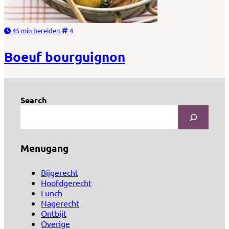
45 min bereiden
4
Boeuf bourguignon
Search
Menugang
Bijgerecht
Hoofdgerecht
Lunch
Nagerecht
Ontbijt
Overige