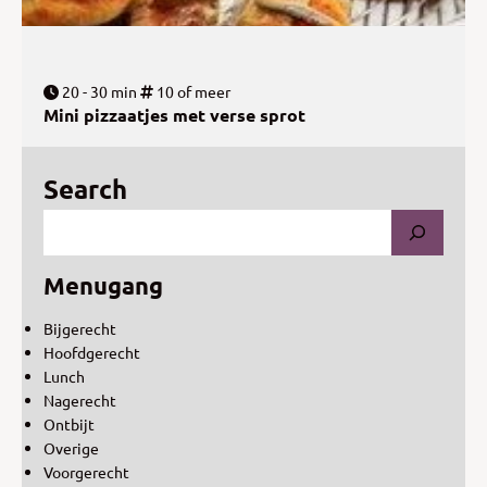
20 - 30 min
10 of meer
Mini pizzaatjes met verse sprot
Search
Menugang
Bijgerecht
Hoofdgerecht
Lunch
Nagerecht
Ontbijt
Overige
Voorgerecht