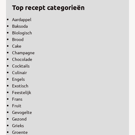
Top recept categorieën
Aardappel
Baksoda
Biologisch
Brood
Cake
Champagne
Chocolade
Cocktails
Culinair
Engels
Exotisch
Feestelijk
Frans
Fruit
Gevogelte
Gezond
Grieks
Groente