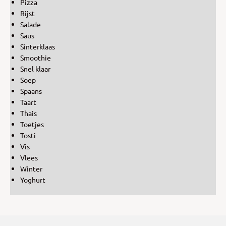
Pizza
Rijst
Salade
Saus
Sinterklaas
Smoothie
Snel klaar
Soep
Spaans
Taart
Thais
Toetjes
Tosti
Vis
Vlees
Winter
Yoghurt