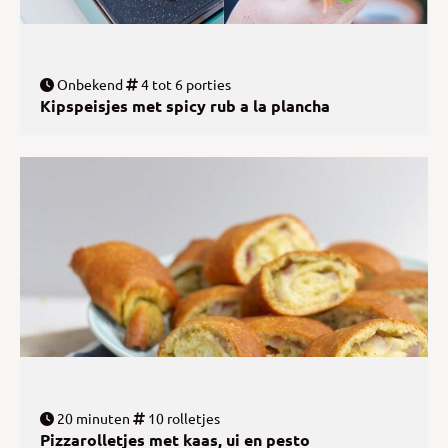
Onbekend
4 tot 6 porties
Kipspeisjes met spicy rub a la plancha
20 minuten
10 rolletjes
Pizzarolletjes met kaas, ui en pesto