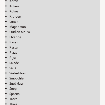
Koffie
Koken
Kokos
Kruiden
Lunch
Magnetron
Oud en nieuw
Overige
Pasen
Pasta
Pizza
Rijst
Salade
Saus
Sinterklaas
Smoothie
Snel klaar
Soep
Spaans
Taart
Thais