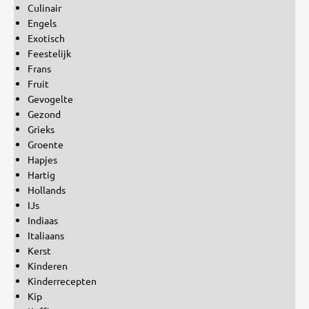
Culinair
Engels
Exotisch
Feestelijk
Frans
Fruit
Gevogelte
Gezond
Grieks
Groente
Hapjes
Hartig
Hollands
IJs
Indiaas
Italiaans
Kerst
Kinderen
Kinderrecepten
Kip