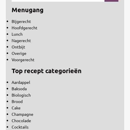
Menugang
Bijgerecht
Hoofdgerecht
Lunch
Nagerecht
Ontbijt
Overige
Voorgerecht
Top recept categorieën
Aardappel
Baksoda
Biologisch
Brood
Cake
Champagne
Chocolade
Cocktails