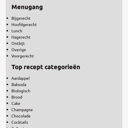
Menugang
Bijgerecht
Hoofdgerecht
Lunch
Nagerecht
Ontbijt
Overige
Voorgerecht
Top recept categorieën
Aardappel
Baksoda
Biologisch
Brood
Cake
Champagne
Chocolade
Cocktails