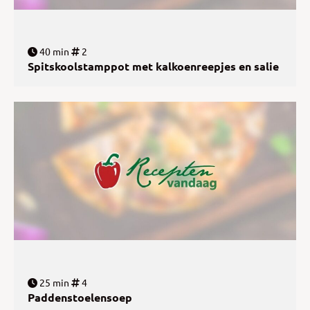
40 min
2
Spitskoolstamppot met kalkoenreepjes en salie
25 min
4
Paddenstoelensoep