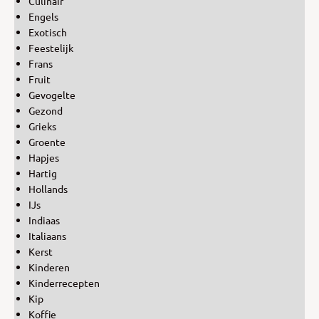
Culinair
Engels
Exotisch
Feestelijk
Frans
Fruit
Gevogelte
Gezond
Grieks
Groente
Hapjes
Hartig
Hollands
IJs
Indiaas
Italiaans
Kerst
Kinderen
Kinderrecepten
Kip
Koffie