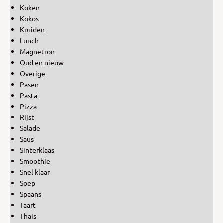
Koken
Kokos
Kruiden
Lunch
Magnetron
Oud en nieuw
Overige
Pasen
Pasta
Pizza
Rijst
Salade
Saus
Sinterklaas
Smoothie
Snel klaar
Soep
Spaans
Taart
Thais