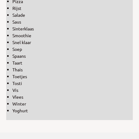
Pizza
Rijst
Salade
Saus
Sinterklaas
Smoothie
Snel klaar
Soep
Spaans
Taart
Thais
Toetjes
Tosti
Vis
Vlees
Winter
Yoghurt