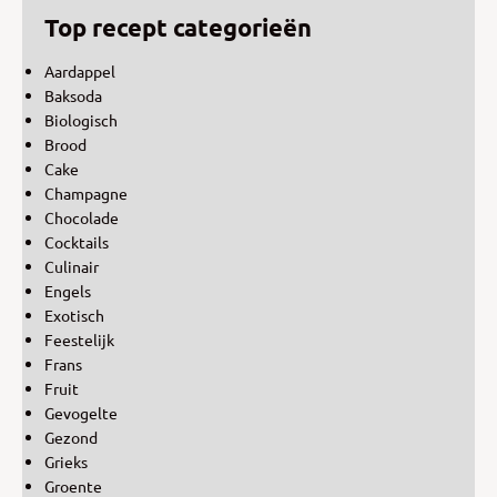
Top recept categorieën
Aardappel
Baksoda
Biologisch
Brood
Cake
Champagne
Chocolade
Cocktails
Culinair
Engels
Exotisch
Feestelijk
Frans
Fruit
Gevogelte
Gezond
Grieks
Groente