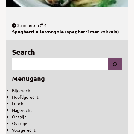
35 minuten
4
Spaghetti alle vongole (spaghetti met kokkels)
Search
Menugang
Bijgerecht
Hoofdgerecht
Lunch
Nagerecht
Ontbijt
Overige
Voorgerecht