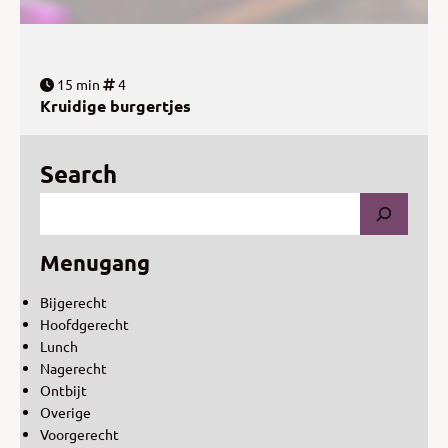
15 min
4
Kruidige burgertjes
Search
Menugang
Bijgerecht
Hoofdgerecht
Lunch
Nagerecht
Ontbijt
Overige
Voorgerecht