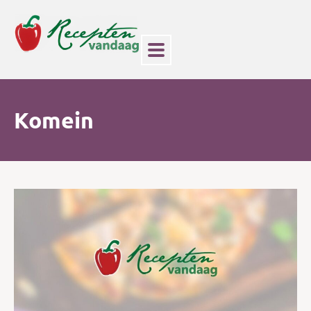
Komein