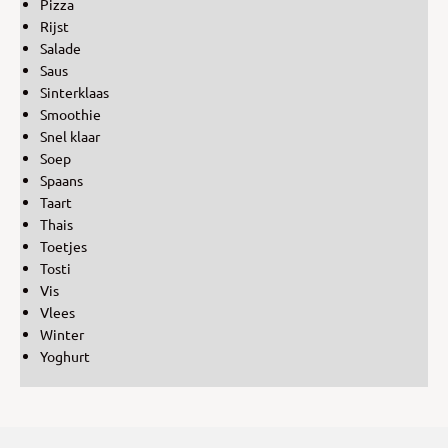
Pizza
Rijst
Salade
Saus
Sinterklaas
Smoothie
Snel klaar
Soep
Spaans
Taart
Thais
Toetjes
Tosti
Vis
Vlees
Winter
Yoghurt