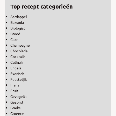
Top recept categorieën
Aardappel
Baksoda
Biologisch
Brood
Cake
Champagne
Chocolade
Cocktails
Culinair
Engels
Exotisch
Feestelijk
Frans
Fruit
Gevogelte
Gezond
Grieks
Groente