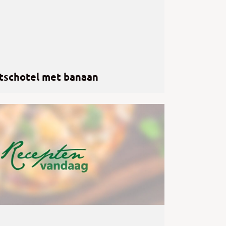
tschotel met banaan