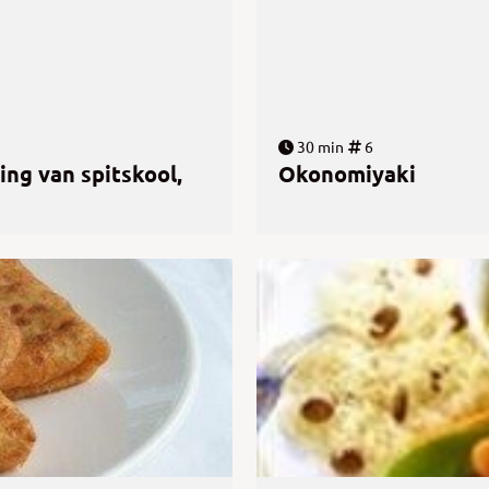
30 min
6
ing van spitskool,
Okonomiyaki