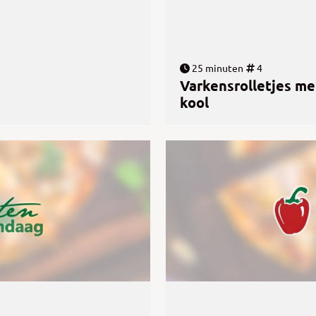
25 minuten
4
Varkensrolletjes m
kool