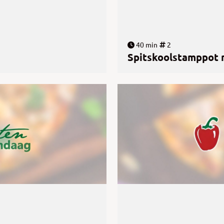
40 min
2
Spitskoolstamppot m