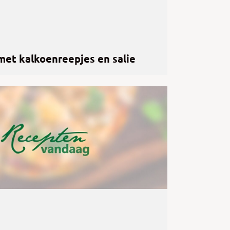
et kalkoenreepjes en salie