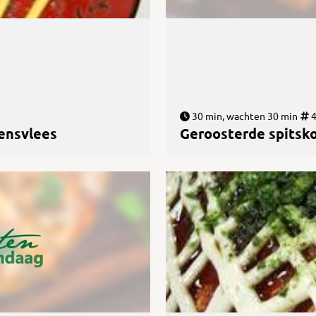
30 min, wachten 30 min
ensvlees
Geroosterde spitsk