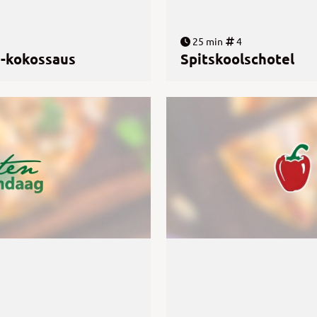
25 min
4
e-kokossaus
Spitskoolschotel