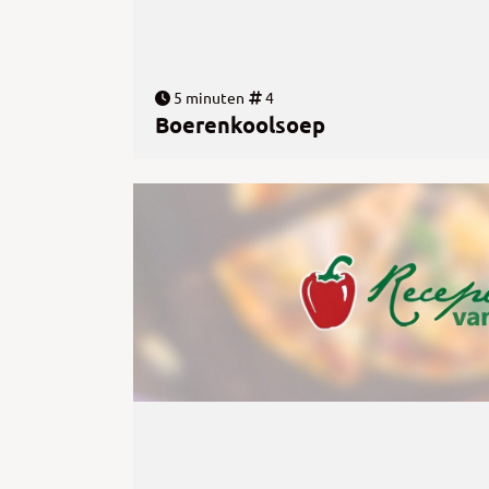
5 minuten
4
Boerenkoolsoep