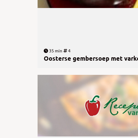
35 min
4
Oosterse gembersoep met vark