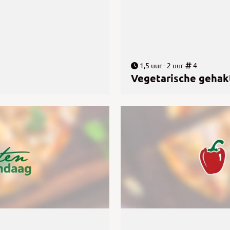
1,5 uur - 2 uur
4
Vegetarische gehak