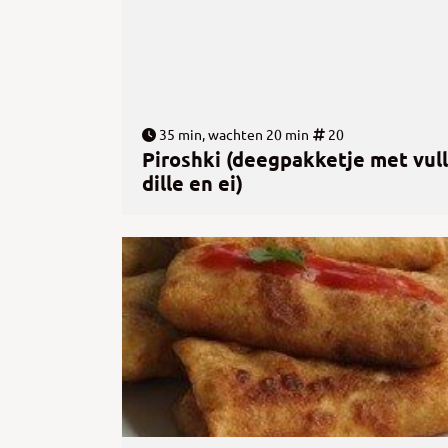
35 min, wachten 20 min
20
Piroshki (deegpakketje met vull
dille en ei)