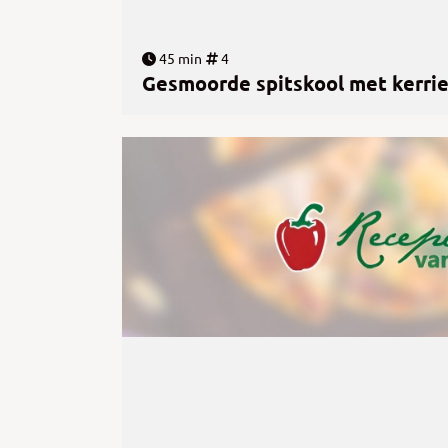
45 min
4
Gesmoorde spitskool met kerri