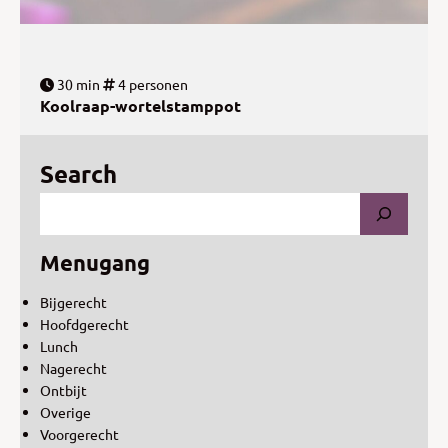
30 min
4 personen
Koolraap-wortelstamppot
Search
Menugang
Bijgerecht
Hoofdgerecht
Lunch
Nagerecht
Ontbijt
Overige
Voorgerecht