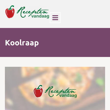
Koolraap