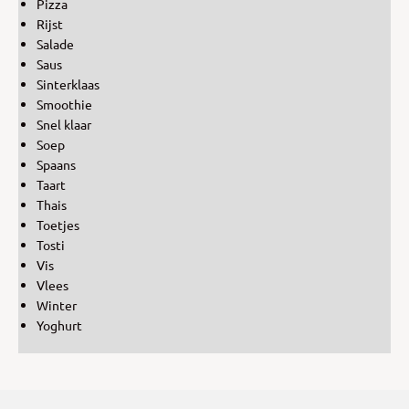
Pizza
Rijst
Salade
Saus
Sinterklaas
Smoothie
Snel klaar
Soep
Spaans
Taart
Thais
Toetjes
Tosti
Vis
Vlees
Winter
Yoghurt