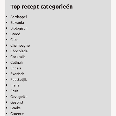
Top recept categorieën
Aardappel
Baksoda
Biologisch
Brood
Cake
Champagne
Chocolade
Cocktails
Culinair
Engels
Exotisch
Feestelijk
Frans
Fruit
Gevogelte
Gezond
Grieks
Groente