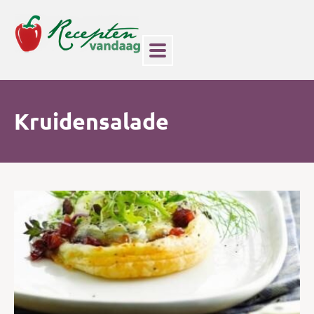
Kruidensalade