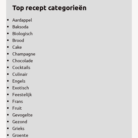
Top recept categorieën
Aardappel
Baksoda
Biologisch
Brood
Cake
Champagne
Chocolade
Cocktails
Culinair
Engels
Exotisch
Feestelijk
Frans
Fruit
Gevogelte
Gezond
Grieks
Groente