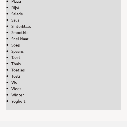
Pizza
Rijst
Salade
Saus
Sinterklaas
Smoothie
Snel klaar
Soep
Spaans
Taart
Thais
Toetjes
Tosti
Vis
Vlees
Winter
Yoghurt