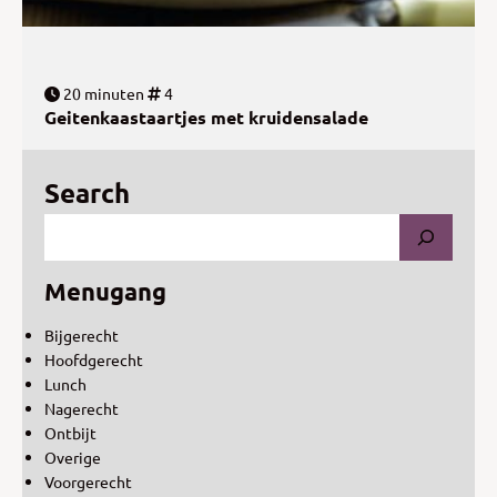
20 minuten
4
Geitenkaastaartjes met kruidensalade
Search
Menugang
Bijgerecht
Hoofdgerecht
Lunch
Nagerecht
Ontbijt
Overige
Voorgerecht